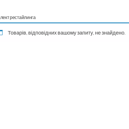
лект рестайлинга
Товарів, відповідних вашому запиту, не знайдено.