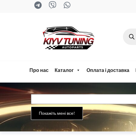
kyiv-
tuning.com
Про нас
Каталог
Оплата і доставка
Покажіть мені все!