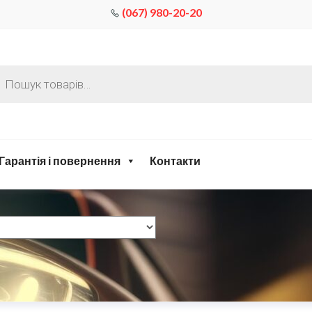
(067) 980-20-20
Гарантія і повернення
Контакти