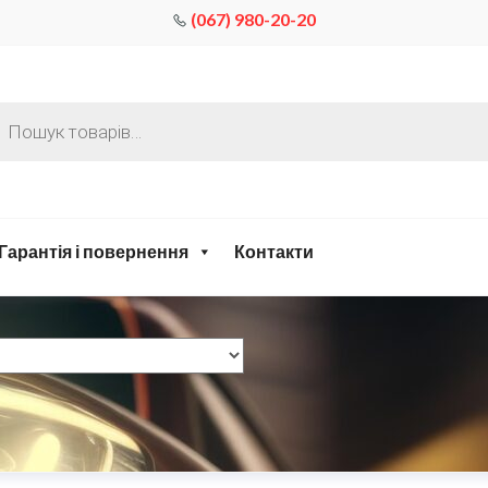
(067) 980-20-20
Гарантія і повернення
Контакти