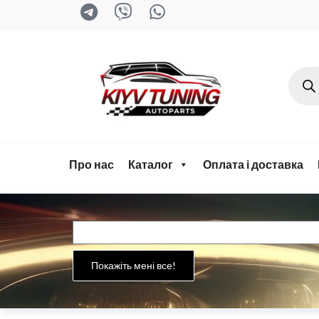
kyiv-
tuning.com
Про нас
Каталог
Оплата і доставка
Покажіть мені все!