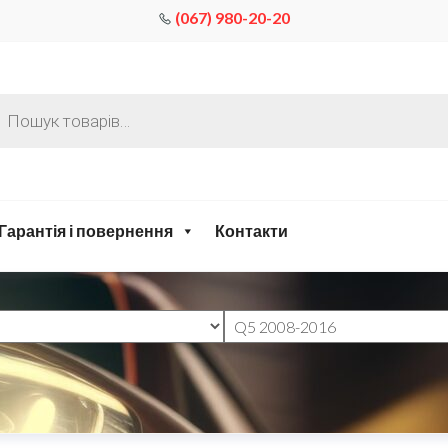
(067) 980-20-20
Гарантія і повернення
Контакти