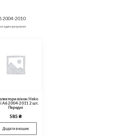
6 2004-2010
но один результат
лектори вікон Heko
i A6 2004-2011 2 шт.
Передні
585
₴
Додати в кошик