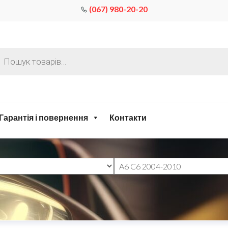
(067) 980-20-20
Гарантія і повернення
Контакти